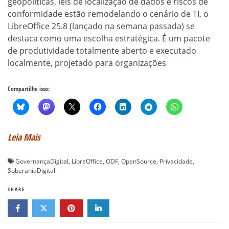
geopolíticas, leis de localização de dados e riscos de
conformidade estão remodelando o cenário de TI, o
LibreOffice 25.8 (lançado na semana passada) se
destaca como uma escolha estratégica. É um pacote
de produtividade totalmente aberto e executado
localmente, projetado para organizações
Compartilhe isso:
Leia Mais
GovernançaDigital
,
LibreOffice
,
ODF
,
OpenSource
,
Privacidade
,
SoberaniaDigital
SHARE