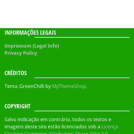
INFORMAÇÕES LEGAIS
Impressum (Legal Info)
Privacy Policy
CRÉDITOS
Tema: GreenChilli by
MyThemeShop
.
COPYRIGHT
Salvo indicação em contrário, todos os textos e
imagens deste site estão licenciados sob a
Licença
Creative Commons Attribution-Share Alike 3.0
.