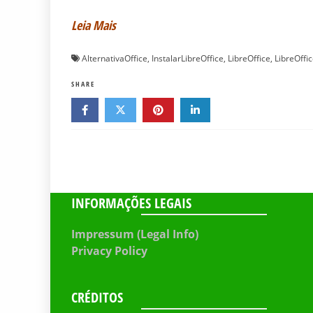
Leia Mais
AlternativaOffice
,
InstalarLibreOffice
,
LibreOffice
,
LibreOffi
SHARE
INFORMAÇÕES LEGAIS
Impressum (Legal Info)
Privacy Policy
CRÉDITOS