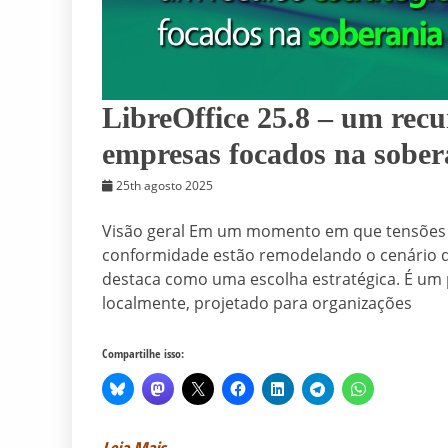
LibreOffice 25.8 – um recu
empresas focados na sobera
25th agosto 2025
Visão geral Em um momento em que tensões geo
conformidade estão remodelando o cenário de
destaca como uma escolha estratégica. É um 
localmente, projetado para organizações
Compartilhe isso: