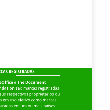
CAS REGISTRADAS
eOffice
e
The Document
ndation
são marcas registradas
eus respectivos proprietários ou
o em uso efetivo como marcas
stradas em um ou mais países.