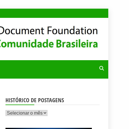
RA
HISTÓRICO DE POSTAGENS
Histórico
de
postagens