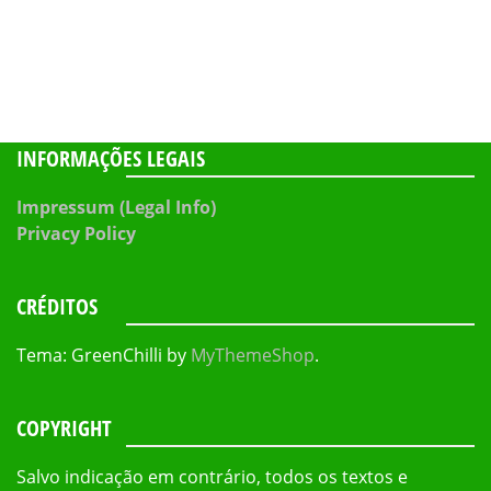
INFORMAÇÕES LEGAIS
Impressum (Legal Info)
Privacy Policy
CRÉDITOS
Tema: GreenChilli by
MyThemeShop
.
COPYRIGHT
Salvo indicação em contrário, todos os textos e