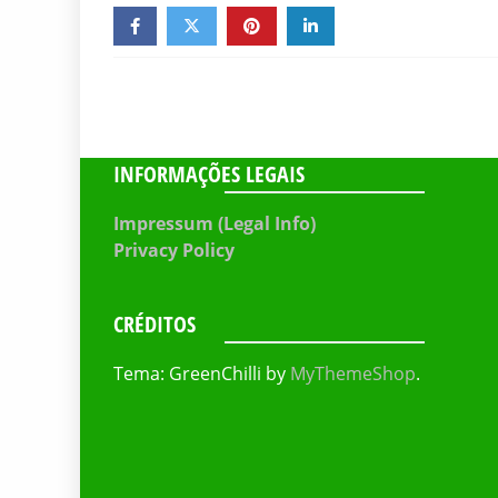
INFORMAÇÕES LEGAIS
Impressum (Legal Info)
Privacy Policy
CRÉDITOS
Tema: GreenChilli by
MyThemeShop
.