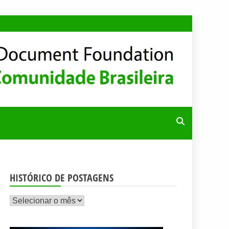
RA
HISTÓRICO DE POSTAGENS
Histórico
de
postagens