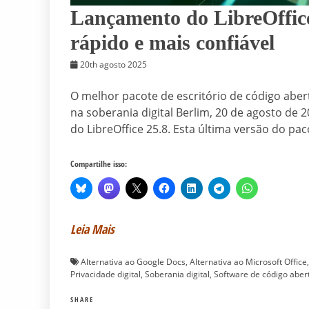
Lançamento do LibreOffice 
rápido e mais confiável
20th agosto 2025
O melhor pacote de escritório de código aber
na soberania digital Berlim, 20 de agosto d
do LibreOffice 25.8. Esta última versão do pac
Compartilhe isso:
Leia Mais
Alternativa ao Google Docs
,
Alternativa ao Microsoft Office
Privacidade digital
,
Soberania digital
,
Software de código aber
SHARE