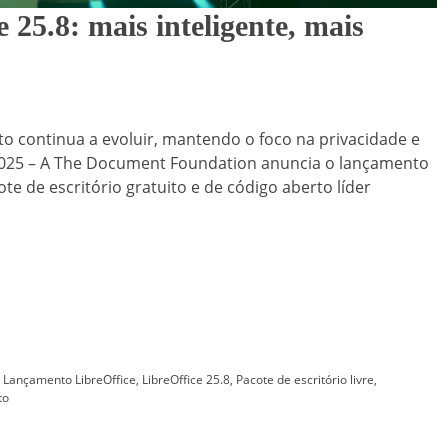
25.8: mais inteligente, mais
to continua a evoluir, mantendo o foco na privacidade e
e 2025 – A The Document Foundation anuncia o lançamento
ote de escritório gratuito e de código aberto líder
,
Lançamento LibreOffice
,
LibreOffice 25.8
,
Pacote de escritório livre
,
to