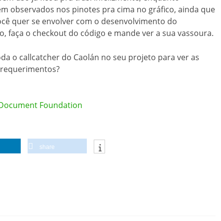
bem observados nos pinotes pra cima no gráfico, ainda que
você quer se envolver com o desenvolvimento do
sso, faça o checkout do código e mande ver a sua vassoura.
oda o callcatcher do Caolán no seu projeto para ver as
requerimentos?
 Document Foundation
share