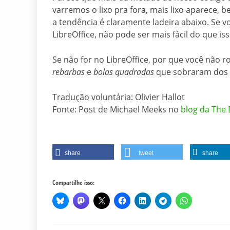
varremos o lixo pra fora, mais lixo aparece, 
a tendência é claramente ladeira abaixo. Se 
LibreOffice, não pode ser mais fácil do que i
Se não for no LibreOffice, por que você não r
rebarbas
e
bolas quadradas
que sobraram dos 
Tradução voluntária: Olivier Hallot
Fonte: Post de Michael Meeks no
blog da The
share
tweet
share
Compartilhe isso: