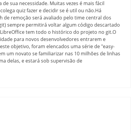
de sua necessidade. Muitas vezes é mais fácil
olega quiz fazer e decidir se é util ou não.Há
h de remoção será avaliado pelo time central dos
git) sempre permitirá voltar algum código descartado
 LibreOffice tem todo o histórico do projeto no git.O
nidade para novos desenvolvedores entrarem e
este objetivo, foram elencados uma série de "easy-
em um novato se familiarizar nas 10 milhões de linhas
a delas, e estará sob supervisão de