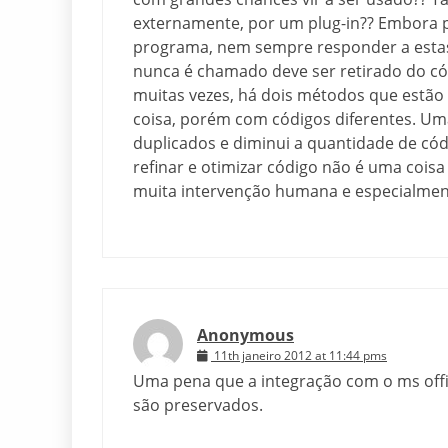
externamente, por um plug-in?? Embora 
programa, nem sempre responder a esta
nunca é chamado deve ser retirado do c
muitas vezes, há dois métodos que estã
coisa, porém com códigos diferentes. Um
duplicados e diminui a quantidade de có
refinar e otimizar código não é uma cois
muita intervenção humana e especialmen
Anonymous
11th janeiro 2012 at 11:44 pms
Uma pena que a integração com o ms offi
são preservados.