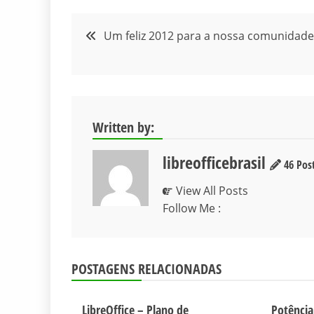
Navegação
Um feliz 2012 para a nossa comunidade
de
Post
Written by:
libreofficebrasil
46 Pos
View All Posts
Follow Me :
POSTAGENS RELACIONADAS
LibreOffice – Plano de
Potênci