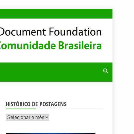
RA
HISTÓRICO DE POSTAGENS
Histórico
de
postagens