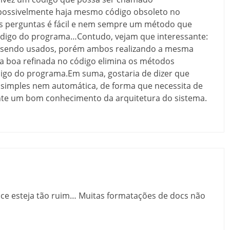
possivelmente haja mesmo código obsoleto no
s perguntas é fácil e nem sempre um método que
ódigo do programa…Contudo, vejam que interessante:
o sendo usados, porém ambos realizando a mesma
a boa refinada no código elimina os métodos
digo do programa.Em suma, gostaria de dizer que
a simples nem automática, de forma que necessita de
te um bom conhecimento da arquitetura do sistema.
ce esteja tão ruim… Muitas formatações de docs não