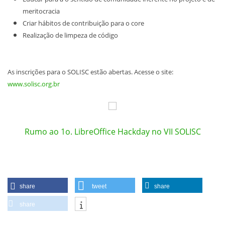
meritocracia
Criar hábitos de contribuição para o
core
Realização de limpeza de código
As inscrições para o SOLISC estão abertas
. Acesse o site:
www.solisc.org.br
Rumo ao 1o. LibreOffice Hackday no VII SOLISC
share
tweet
share
share