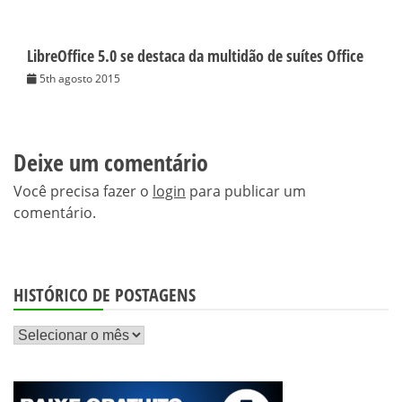
LibreOffice 5.0 se destaca da multidão de suítes Office
5th agosto 2015
Deixe um comentário
Você precisa fazer o
login
para publicar um
comentário.
HISTÓRICO DE POSTAGENS
Histórico
de
postagens