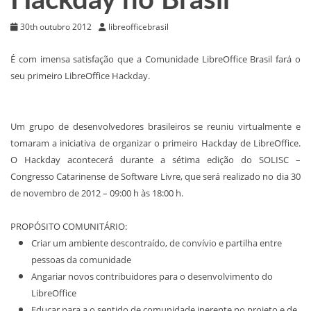
Hackday no Brasil
30th outubro 2012
libreofficebrasil
É com imensa satisfação que a Comunidade LibreOffice Brasil fará o
seu primeiro LibreOffice Hackday.
Um grupo de desenvolvedores brasileiros se reuniu virtualmente e
tomaram a iniciativa de organizar o primeiro Hackday de LibreOffice.
O Hackday acontecerá durante a sétima edição do SOLISC –
Congresso Catarinense de Software Livre, que será realizado no dia 30
de novembro de 2012 – 09:00 h às 18:00 h.
PROPÓSITO COMUNITÁRIO:
Criar um ambiente descontraído, de convívio e partilha entre
pessoas da comunidade
Angariar novos contribuidores para o desenvolvimento do
LibreOffice
Educar para a o sentido de comunidade inerente no projeto e de