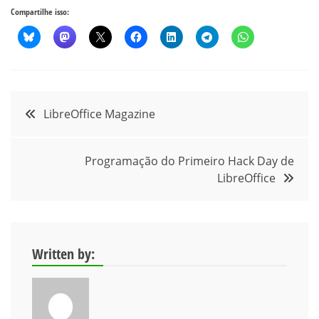
Compartilhe isso:
Navegação
LibreOffice Magazine
de
Programação do Primeiro Hack Day de
Post
LibreOffice
Written by: