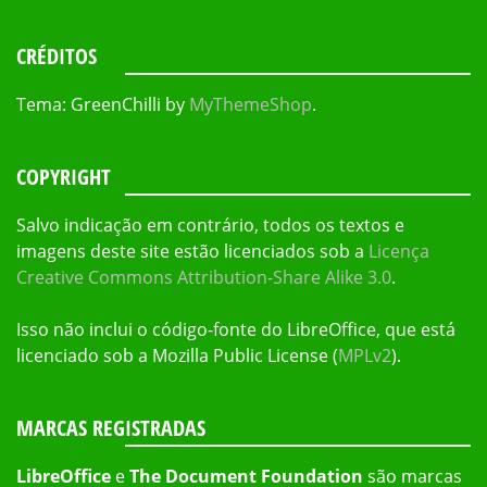
CRÉDITOS
Tema: GreenChilli by
MyThemeShop
.
COPYRIGHT
Salvo indicação em contrário, todos os textos e
imagens deste site estão licenciados sob a
Licença
Creative Commons Attribution-Share Alike 3.0
.
Isso não inclui o código-fonte do LibreOffice, que está
licenciado sob a Mozilla Public License (
MPLv2
).
MARCAS REGISTRADAS
LibreOffice
e
The Document Foundation
são marcas