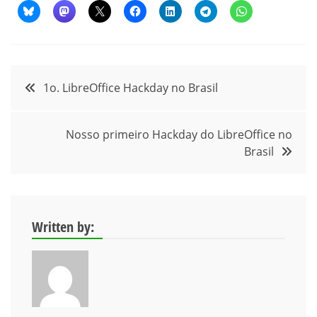
Navegação
1o. LibreOffice Hackday no Brasil
de
Nosso primeiro Hackday do LibreOffice no
Post
Brasil
Written by: