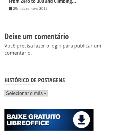
From Zero to 300 and Climbing…
29th dezembro 2012
Deixe um comentário
Você precisa fazer o
login
para publicar um
comentário.
HISTÓRICO DE POSTAGENS
Histórico
de
postagens