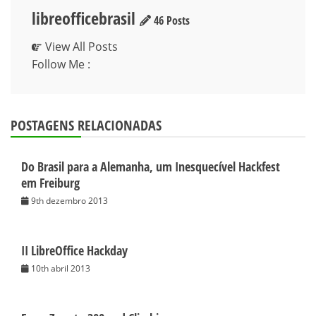
libreofficebrasil
46 Posts
View All Posts
Follow Me :
POSTAGENS RELACIONADAS
Do Brasil para a Alemanha, um Inesquecível Hackfest
em Freiburg
9th dezembro 2013
II LibreOffice Hackday
10th abril 2013