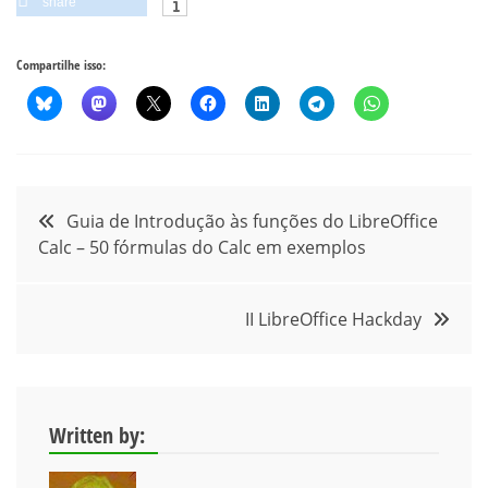
share
Compartilhe isso:
Navegação
Guia de Introdução às funções do LibreOffice
Calc – 50 fórmulas do Calc em exemplos
de
Post
II LibreOffice Hackday
Written by: