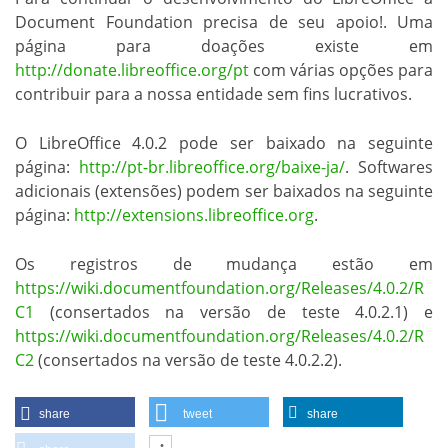
Document Foundation precisa de seu apoio!. Uma
página para doações existe em
http://donate.libreoffice.org/pt
com várias opções para
contribuir para a nossa entidade sem fins lucrativos.
O LibreOffice 4.0.2 pode ser baixado na seguinte
página:
http://pt-br.libreoffice.org/baixe-ja/
. Softwares
adicionais (extensões) podem ser baixados na seguinte
página:
http://extensions.libreoffice.org
.
Os registros de mudança estão em
https://wiki.documentfoundation.org/Releases/4.0.2/R
C1
(consertados na versão de teste 4.0.2.1) e
https://wiki.documentfoundation.org/Releases/4.0.2/R
C2
(consertados na versão de teste 4.0.2.2).
share
tweet
share