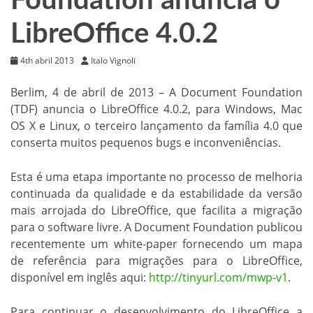
Foundation anuncia o
LibreOffice 4.0.2
4th abril 2013
Italo Vignoli
Berlim, 4 de abril de 2013 – A Document Foundation
(TDF) anuncia o LibreOffice 4.0.2, para Windows, Mac
OS X e Linux, o terceiro lançamento da família 4.0 que
conserta muitos pequenos bugs e inconveniências.
Esta é uma etapa importante no processo de melhoria
continuada da qualidade e da estabilidade da versão
mais arrojada do LibreOffice, que facilita a migração
para o software livre. A Document Foundation publicou
recentemente um white-paper fornecendo um mapa
de referência para migrações para o LibreOffice,
disponível em inglês aqui:
http://tinyurl.com/mwp-v1
.
Para continuar o desenvolvimento do LibreOffice a