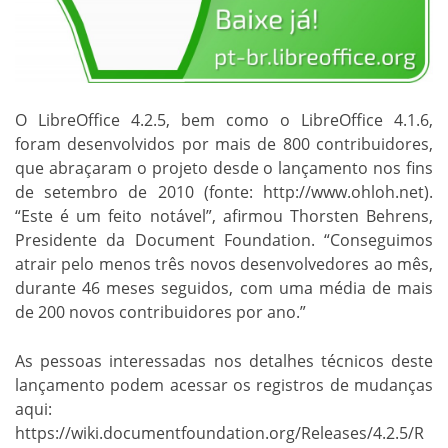
O LibreOffice 4.2.5, bem como o LibreOffice 4.1.6,
foram desenvolvidos por mais de 800 contribuidores,
que abraçaram o projeto desde o lançamento nos fins
de setembro de 2010 (fonte: http://www.ohloh.net).
“Este é um feito notável”, afirmou Thorsten Behrens,
Presidente da Document Foundation. “Conseguimos
atrair pelo menos três novos desenvolvedores ao mês,
durante 46 meses seguidos, com uma média de mais
de 200 novos contribuidores por ano.”
As pessoas interessadas nos detalhes técnicos deste
lançamento podem acessar os registros de mudanças
aqui:
https://wiki.documentfoundation.org/Releases/4.2.5/R