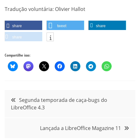
Tradução voluntária: Olivier Hallot
share
tweet
share
share
Compartilhe isso:
Navegação
Segunda temporada de caça-bugs do
LibreOffice 4.3
de
Post
Lançada a LibreOffice Magazine 11