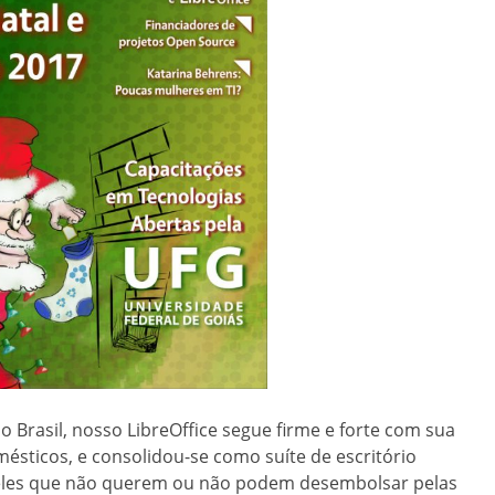
 Brasil, nosso LibreOffice segue firme e forte com sua
mésticos, e consolidou-se como suíte de escritório
queles que não querem ou não podem desembolsar pelas