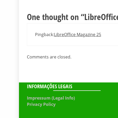
One thought on “
LibreOffi
Pingback:
LibreOffice Magazine 25
Comments are closed.
INFORMAÇÕES LEGAIS
Impressum (Legal Info)
Privacy Policy