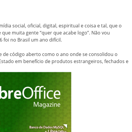
a social, oficial, digital, espiritual e coisa e tal, que o
e que muita gente “quer que acabe logo”. Não vou
foi no Brasil um ano difícil.
 e de código aberto como o ano onde se consolidou o
Estado em benefício de produtos estrangeiros, fechados e