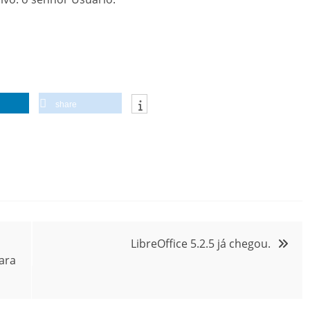
share
LibreOffice 5.2.5 já chegou.
para