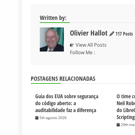
Written by:
Olivier Hallot
117 Posts
View All Posts
Follow Me :
POSTAGENS RELACIONADAS
Guia dos EUA sobre segurança
O time c
do código aberto: a
Neil Rob
auditabilidade faz a diferença
do Libre
Scripting
5th agosto 2026
29th ma