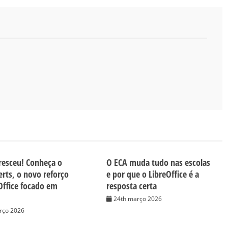
resceu! Conheça o
O ECA muda tudo nas escolas
erts, o novo reforço
e por que o LibreOffice é a
Office focado em
resposta certa
24th março 2026
rço 2026