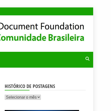
RA
HISTÓRICO DE POSTAGENS
Histórico
de
postagens