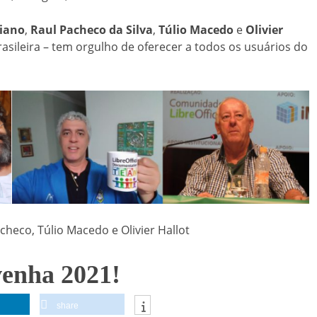
giano
,
Raul Pacheco da Silva
,
Túlio Macedo
e
Olivier
asileira – tem orgulho de oferecer a todos os usuários do
acheco, Túlio Macedo e Olivier Hallot
venha 2021!
share