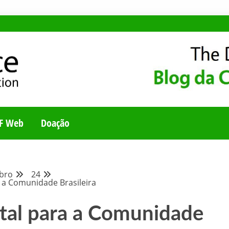
E
UNIDADE BRASILEI
F Web
Doação
bro
24
 a Comunidade Brasileira
tal para a Comunidade