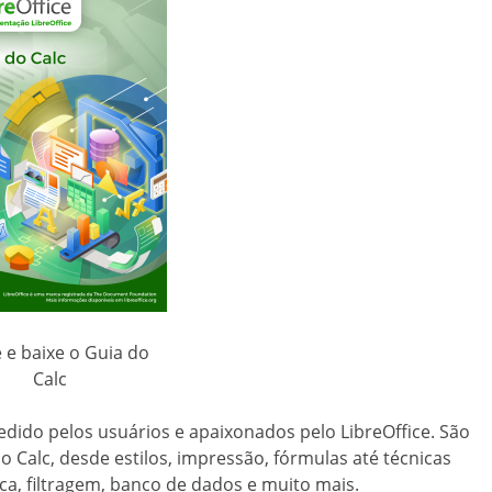
e e baixe o Guia do
Calc
pedido pelos usuários e apaixonados pelo LibreOffice. São
 Calc, desde estilos, impressão, fórmulas até técnicas
a, filtragem, banco de dados e muito mais.