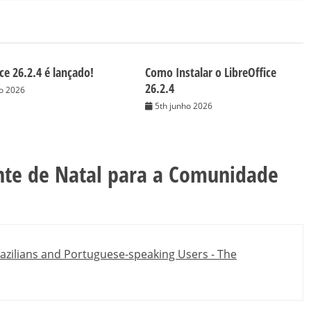
ce 26.2.4 é lançado!
Como Instalar o LibreOffice
26.2.4
ho 2026
5th junho 2026
te de Natal para a Comunidade
azilians and Portuguese-speaking Users - The