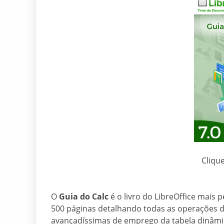
Cliqu
O
Guia do Calc
é o livro do LibreOffice mais 
500 páginas detalhando todas as operações do
avançadíssimas de emprego da tabela dinâmic