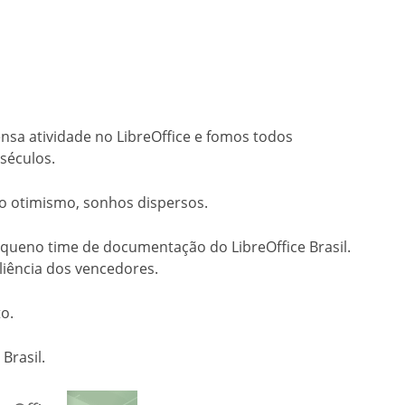
sa atividade no LibreOffice e fomos todos
séculos.
 otimismo, sonhos dispersos.
equeno time de documentação do LibreOffice Brasil.
liência dos vencedores.
o.
Brasil.