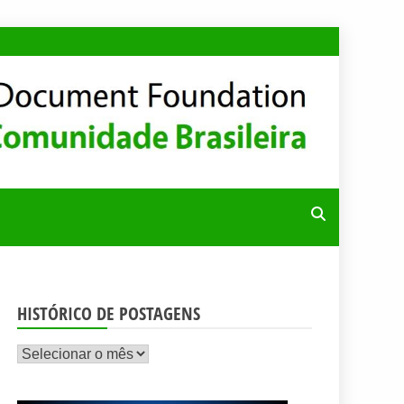
RA
HISTÓRICO DE POSTAGENS
Histórico
de
postagens