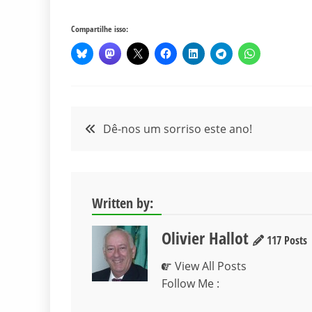
Compartilhe isso:
Navegação
Dê-nos um sorriso este ano!
de
Post
Written by:
Olivier Hallot
117 Posts
View All Posts
Follow Me :