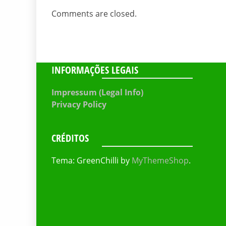
Comments are closed.
INFORMAÇÕES LEGAIS
Impressum (Legal Info)
Privacy Policy
CRÉDITOS
Tema: GreenChilli by
MyThemeShop
.