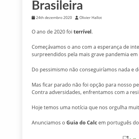
Brasileira
24th dezembro 2020
Olivier Hallot
O ano de 2020 foi
terrível
.
Começávamos o ano com a esperança de inten
surpreendidos pela mais grave pandemia em 
Do pessimismo não conseguiríamos nada e do
Mas ficar parado não foi opção para nosso p
Contra adversidades, enfrentamos com a resi
Hoje temos uma notícia que nos orgulha muit
Anunciamos o
Guia do Calc
em português do 