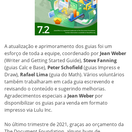
A atualização e aprimoramento dos guias foi um
esforço de toda a equipe, coordenado por
Jean Weber
(Writer and Getting Started Guide),
Steve Fanning
(guias Calc e Base),
Peter Schofield
(guias Impress e
Draw),
Rafael Lima
(guia do Math). Vários voluntários
também trabalharam em cada guia escrevendo e
revisando o conteúdo e sugerindo melhorias.
Agradecimentos especiais a
Jean Weber
por
disponibilizar os guias para venda em formato
impresso via Lulu Inc.
No último trimestre de 2021, graças ao orçamento da
The Document Foundation, alguns bugs de