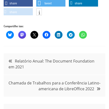
share
tweet
share
share
Compartilhe isso:
Navegação
Relatório Anual: The Document Foundation
em 2021
de
Post
Chamada de Trabalhos para a Conferência Latino-
americana de LibreOffice 2022