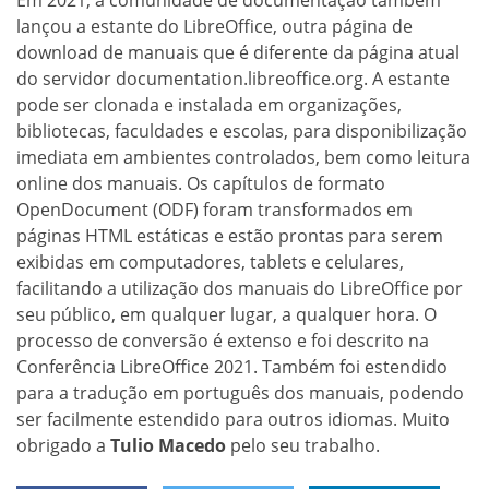
Em 2021, a comunidade de documentação também
lançou a estante do LibreOffice, outra página de
download de manuais que é diferente da página atual
do servidor documentation.libreoffice.org. A estante
pode ser clonada e instalada em organizações,
bibliotecas, faculdades e escolas, para disponibilização
imediata em ambientes controlados, bem como leitura
online dos manuais. Os capítulos de formato
OpenDocument (ODF) foram transformados em
páginas HTML estáticas e estão prontas para serem
exibidas em computadores, tablets e celulares,
facilitando a utilização dos manuais do LibreOffice por
seu público, em qualquer lugar, a qualquer hora. O
processo de conversão é extenso e foi descrito na
Conferência LibreOffice 2021. Também foi estendido
para a tradução em português dos manuais, podendo
ser facilmente estendido para outros idiomas. Muito
obrigado a
Tulio Macedo
pelo seu trabalho.