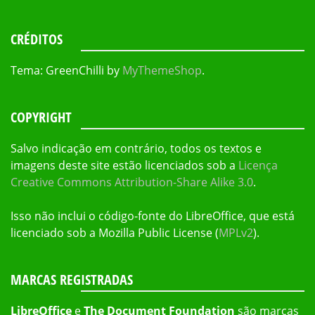
CRÉDITOS
Tema: GreenChilli by
MyThemeShop
.
COPYRIGHT
Salvo indicação em contrário, todos os textos e
imagens deste site estão licenciados sob a
Licença
Creative Commons Attribution-Share Alike 3.0
.
Isso não inclui o código-fonte do LibreOffice, que está
licenciado sob a Mozilla Public License (
MPLv2
).
MARCAS REGISTRADAS
LibreOffice
e
The Document Foundation
são marcas