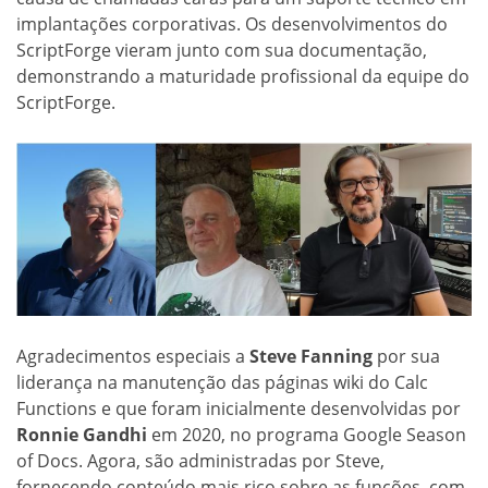
implantações corporativas. Os desenvolvimentos do
ScriptForge vieram junto com sua documentação,
demonstrando a maturidade profissional da equipe do
ScriptForge.
Agradecimentos especiais a
Steve Fanning
por sua
liderança na manutenção das páginas wiki do Calc
Functions e que foram inicialmente desenvolvidas por
Ronnie Gandhi
em 2020, no programa Google Season
of Docs. Agora, são administradas por Steve,
fornecendo conteúdo mais rico sobre as funções, com