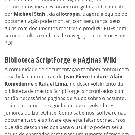
documentos mestres foram corrigidos, sob contrato,
por
Michael Stahl
, da
allotropia
, e agora a equipe de
documentação pode montar, com segurança, seus
guias com documentos mestres e produzir PDFs com
seções ocultas e índices de navegação em leitores de
PDF.
Biblioteca ScriptForge e páginas Wiki
A comunidade de documentação também contou com
uma bela contribuição de
Jean Pierre Ledure
,
Alain
Romedenne
e
Rafael Lima
, no desenvolvimento da
biblioteca de macros ScriptForge, sincronizados com
as tão necessárias páginas de Ajuda sobre o assunto,
prática raramente seguida por desenvolvedores
juniores do LibreOffice. Como sabemos, software não
documentado é software que está faltando; recursos
que são desconhecidos para o usuário podem ser a
causa de chamadas caras para um suporte técnico em