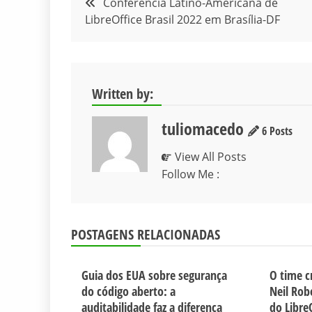
Conferência Latino-Americana de
LibreOffice Brasil 2022 em Brasília-DF
de
Post
Written by:
tuliomacedo
6 Posts
View All Posts
Follow Me :
POSTAGENS RELACIONADAS
Guia dos EUA sobre segurança
O time c
do código aberto: a
Neil Rob
auditabilidade faz a diferença
do Libre