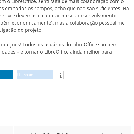
 o LibreOffice, senti falta de mais colaboração com o
s em todos os campos, acho que não são suficientes. Na
re livre devemos colaborar no seu desenvolvimento
ambém economicamente), mas a colaboração pessoal me
ulgação do projeto.
ribuições! Todos os usuários do LibreOffice são bem-
lidades – e tornar o LibreOffice ainda melhor para
share