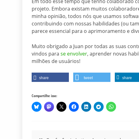
Em todo esse tempo que tenho colaborado com
projeto. Embora existam muitos colaboradore
minha opinião, todos nós que usamos softwa
contribuindo com nossas habilidades (ou t
parece essencial para o aprimoramento e div
Muito obrigado a Juan por todas as suas cont
vindos para
se envolver
, aprender novas habi
milhões de usuários!
share
tweet
share
Compartilhe isso:
Navegação