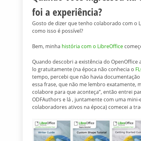
foi a experiência?
Gosto de dizer que tenho colaborado com o Lib
como isso é possível?
Bem, minha
história com o LibreOffice
começo
Quando descobri a existência do OpenOffice 
lo gratuitamente (na época não conhecia o
F
tempo, percebi que não havia documentação 
essa frase, que não me lembro exatamente, m
colabore para que aconteça”, então entrei p
ODFAuthors e lá , juntamente com uma mini-e
colaboradores ativos na época) comecei a tra