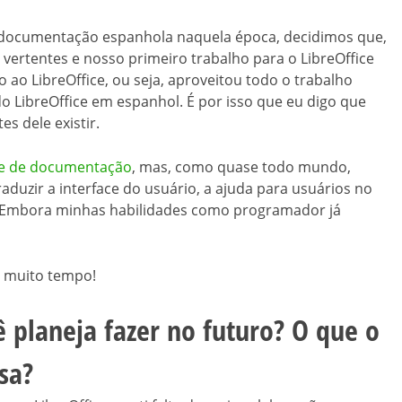
 documentação espanhola naquela época, decidimos que,
ertentes e nosso primeiro trabalho para o LibreOffice
o ao LibreOffice, ou seja, aproveitou todo o trabalho
do LibreOffice em espanhol. É por isso que eu digo que
es dele existir.
e de documentação
, mas, como quase todo mundo,
aduzir a interface do usuário, a ajuda para usuários no
h! (Embora minhas habilidades como programador já
r muito tempo!
 planeja fazer no futuro? O que o
sa?