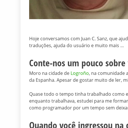
Hoje conversamos com Juan C. Sanz, que ajud
traduções, ajuda do usuário e muito mais …
Conte-nos um pouco sobre 
Moro na cidade de
Logroño
, na comunidade a
da Espanha. Apesar de gostar muito de ler, m
Quase todo o tempo tinha trabalhado como e
enquanto trabalhava, estudei para me forma
como programador por um tempo sem deixar 
Quando você ingressou na 