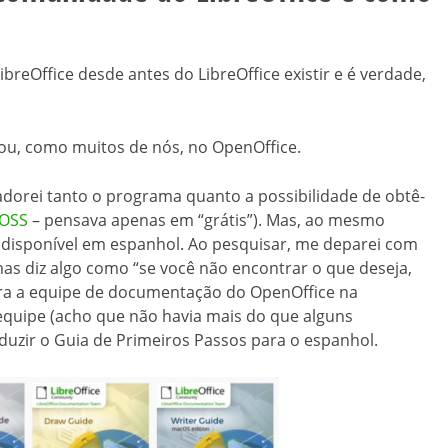
reOffice desde antes do LibreOffice existir e é verdade,
u, como muitos de nós, no OpenOffice.
adorei tanto o programa quanto a possibilidade de obtê-
LOSS
– pensava apenas em “grátis”). Mas, ao mesmo
disponível em espanhol. Ao pesquisar, me deparei com
as diz algo como “se você não encontrar o que deseja,
ara a equipe de documentação do OpenOffice na
quipe (acho que não havia mais do que alguns
duzir o Guia de Primeiros Passos para o espanhol.