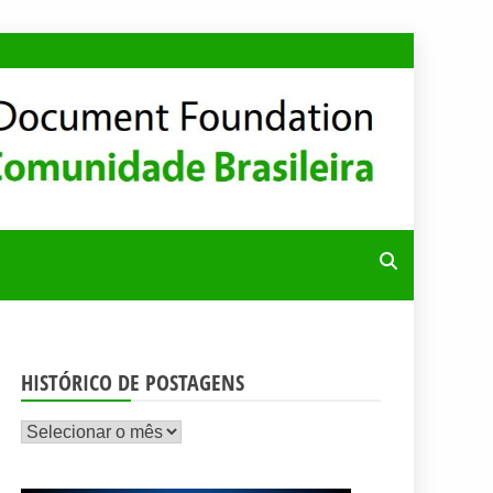
RA
HISTÓRICO DE POSTAGENS
Histórico
de
postagens