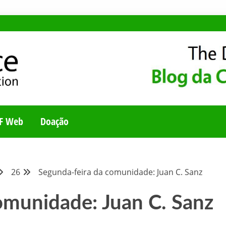
E
UNIDADE BRASILEI
F Web
Doação
26
Segunda-feira da comunidade: Juan C. Sanz
omunidade: Juan C. Sanz