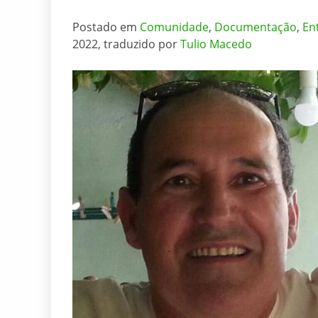
Postado em
Comunidade
,
Documentação
,
En
2022, traduzido por
Tulio Macedo