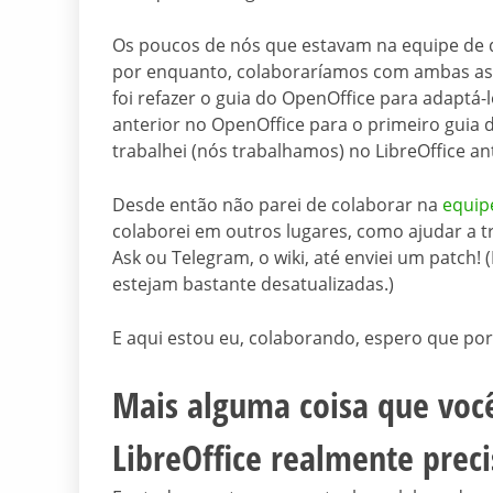
Os poucos de nós que estavam na equipe de
por enquanto, colaboraríamos com ambas as v
foi refazer o guia do OpenOffice para adaptá-l
anterior no OpenOffice para o primeiro guia 
trabalhei (nós trabalhamos) no LibreOffice ant
Desde então não parei de colaborar na
equip
colaborei em outros lugares, como ajudar a tr
Ask ou Telegram, o wiki, até enviei um patc
estejam bastante desatualizadas.)
E aqui estou eu, colaborando, espero que po
Mais alguma coisa que você
LibreOffice realmente preci