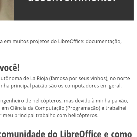
a em muitos projetos do LibreOffice: documentação,
você!
utônoma de La Rioja (famosa por seus vinhos), no norte
inha principal paixão são os computadores em geral.
ngenheiro de helicópteros, mas devido à minha paixão,
r em Ciência da Computação (Programação) e trabalhei
meu principal trabalho com helicópteros.
comunidade do LibreOffice e como