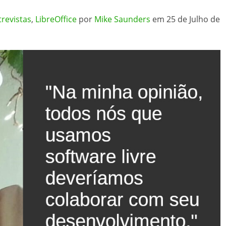
trevistas
,
LibreOffice
por
Mike Saunders
em 25 de Julho de