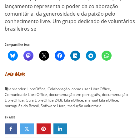
lançamento representa o poder da colaboração
comunitária, da generosidade e da paixão pelo
conhecimento livre. Um grupo dedicado de voluntários
brasileiros se
Compartilhe isso:
Leia Mais
aprender LibreOffice
,
Colaboração
,
como usar LibreOffice
,
Comunidade LibreOffice
,
documentação em português
,
documentação
LibreOffice
,
Guia LibreOffice 24.8
,
LibreOffice
,
manual LibreOffice
,
português do Brasil
,
Software Livre
,
tradução voluntária
SHARE