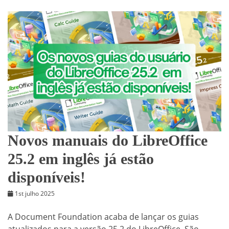
Novos manuais do LibreOffice
25.2 em inglês já estão
disponíveis!
1st julho 2025
A Document Foundation acaba de lançar os guias
atualizados para a versão 25.2 do LibreOffice. São