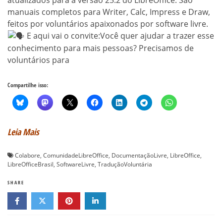
manuais completos para Writer, Calc, Impress e Draw,
feitos por voluntários apaixonados por software livre.
E aqui vai o convite:Você quer ajudar a trazer esse
conhecimento para mais pessoas? Precisamos de
voluntários para
Compartilhe isso:
Leia Mais
Colabore
,
ComunidadeLibreOffice
,
DocumentaçãoLivre
,
LibreOffice
,
LibreOfficeBrasil
,
SoftwareLivre
,
TraduçãoVoluntária
SHARE