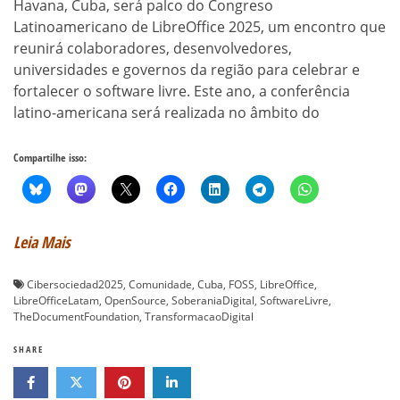
Havana, Cuba, será palco do Congreso
Latinoamericano de LibreOffice 2025, um encontro que
reunirá colaboradores, desenvolvedores,
universidades e governos da região para celebrar e
fortalecer o software livre. Este ano, a conferência
latino-americana será realizada no âmbito do
Compartilhe isso:
Leia Mais
Cibersociedad2025
,
Comunidade
,
Cuba
,
FOSS
,
LibreOffice
,
LibreOfficeLatam
,
OpenSource
,
SoberaniaDigital
,
SoftwareLivre
,
TheDocumentFoundation
,
TransformacaoDigital
SHARE