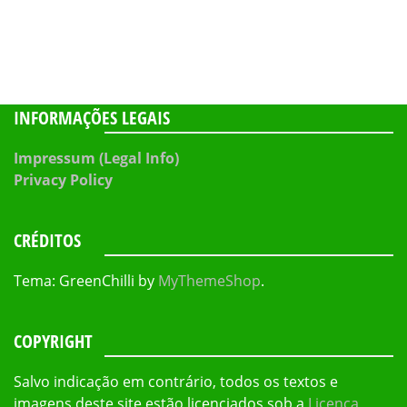
INFORMAÇÕES LEGAIS
Impressum (Legal Info)
Privacy Policy
CRÉDITOS
Tema: GreenChilli by
MyThemeShop
.
COPYRIGHT
Salvo indicação em contrário, todos os textos e
imagens deste site estão licenciados sob a
Licença