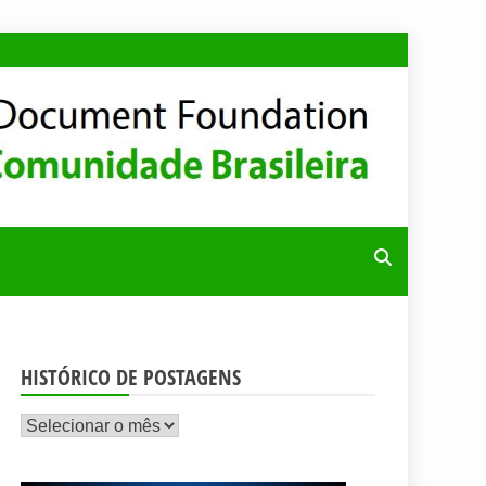
RA
HISTÓRICO DE POSTAGENS
Histórico
de
postagens