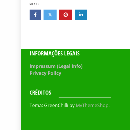
SHARE
INFORMAÇÕES LEGAIS
Impressum (Legal Info)
Privacy Policy
CRÉDITOS
Tema: GreenChilli by
MyThemeShop
.