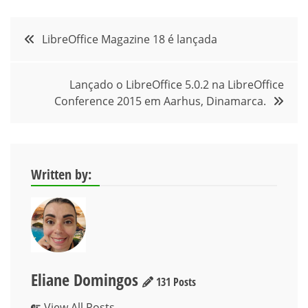
Navegação
LibreOffice Magazine 18 é lançada
de
Lançado o LibreOffice 5.0.2 na LibreOffice
Post
Conference 2015 em Aarhus, Dinamarca.
Written by:
Eliane Domingos
131 Posts
View All Posts