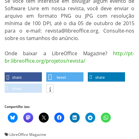
Se você tem interesse em divulgar algum evento de
Software Livre em nossa revista, você deve enviar o
arquivo em formato PNG ou JPG com resolução
mínima de 100 DPI, até o dia 05 de outubro de 2015
para o e-mail: revista@libreoffice.org. Consulte-nos
sobre os tamanhos do anúncio.
Onde baixar a LibreOffice Magazine?
http://pt-
br.libreoffice.org/projetos/revista/
share
tweet
share
share
Compartilhe isso:
LibreOffice Magazine