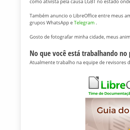
como ativista pela causa LGBT no estado onde
Também anuncio o LibreOffice entre meus ami
grupos WhatsApp e
Telegram
.
Gosto de fotografar minha cidade, meus anima
No que você está trabalhando no p
Atualmente trabalho na equipe de revisores 