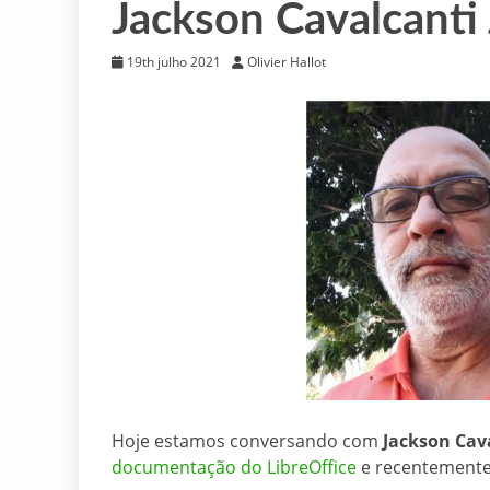
Jackson Cavalcanti 
19th julho 2021
Olivier Hallot
Hoje estamos conversando com
Jackson Cav
documentação do LibreOffice
e recentement