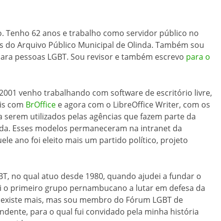
o. Tenho 62 anos e trabalho como servidor público no
es do Arquivo Público Municipal de Olinda. Também sou
 para pessoas LGBT. Sou revisor e também escrevo
para o
2001 venho trabalhando com software de escritório livre,
ois com
BrOffice
e agora com o LibreOffice Writer, com os
 serem utilizados pelas agências que fazem parte da
inda. Esses modelos permaneceram na intranet da
le ano foi eleito mais um partido político, projeto
T, no qual atuo desde 1980, quando ajudei a fundar o
 o primeiro grupo pernambucano a lutar em defesa da
o existe mais, mas sou membro do Fórum LGBT de
dente, para o qual fui convidado pela minha história