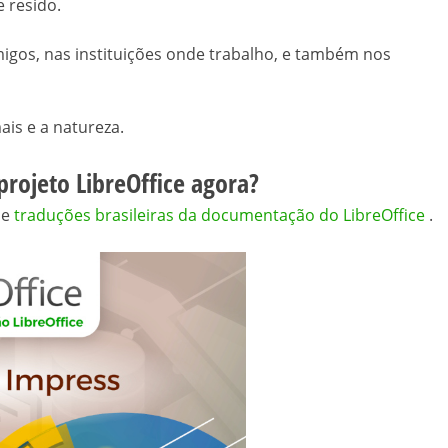
 resido.
gos, nas instituições onde trabalho, e também nos
is e a natureza.
rojeto LibreOffice agora?
de
traduções brasileiras da documentação do LibreOffice
.