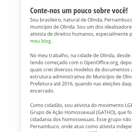
Conte-nos um pouco sobre você!
Sou brasileiro, natural de Olinda, Pernambuc
município de Olinda. Sou um dos idealizador
ativista de direitos humanos, especialmente
meu blog
.
No meu trabalho, na cidade de Olinda, desde 
tendo começado com o OpenOffice.org, dep
quais criei diversos modelos de documentos a
estrutura administrativa do Município de Ol
Prefeitura até 2016, quando nas eleições daque
encerrado.
Como cidadão, sou ativista do movimento LGB
Grupo de Ação Homossexual (GATHO), que foi
cidadania dos homossexuais. Esse grupo nã
Pernambuco, onde atuo como ativista indepen