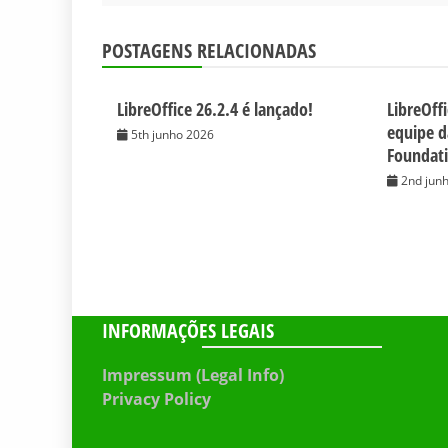
POSTAGENS RELACIONADAS
LibreOffice 26.2.4 é lançado!
LibreOff
equipe 
5th junho 2026
Foundat
2nd jun
INFORMAÇÕES LEGAIS
Impressum (Legal Info)
Privacy Policy