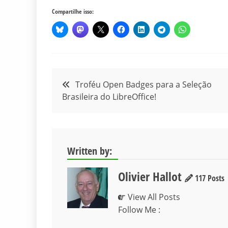
Compartilhe isso:
Navegação
Troféu Open Badges para a Seleção
Brasileira do LibreOffice!
de
Post
Written by:
Olivier Hallot
117 Posts
View All Posts
Follow Me :