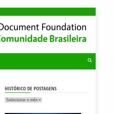
RA
HISTÓRICO DE POSTAGENS
Histórico
de
postagens