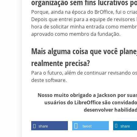
organização sem fins lucrativos po
Porque, ainda na época do BrOffice, fui o cr
Depois que entrei para a equipe de revisores 
hora de solicitar minha entrada como membro
aprovado como membro da fundação.
Mais alguma coisa que você planej
realmente precisa?
Para o futuro, além de continuar revisando os
deste software.
Nosso muito obrigado a Jackson por suas
usuários do LibreOffice são convidado
desenvolver habilid
share
tweet
share