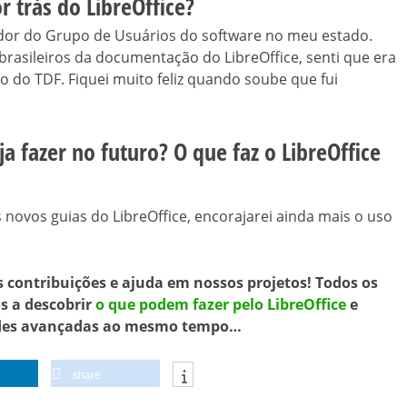
r trás do LibreOffice?
iador do Grupo de Usuários do software no meu estado.
brasileiros da documentação do LibreOffice, senti que era
 do TDF. Fiquei muito feliz quando soube que fui
a fazer no futuro? O que faz o LibreOffice
 novos guias do LibreOffice, encorajarei ainda mais o uso
 contribuições e ajuda em nossos projetos! Todos os
s a descobrir
o que podem fazer pelo LibreOffice
e
ades avançadas ao mesmo tempo…
share