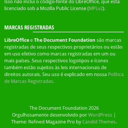
Isso não inclui o código-fonte do LibreOffice, que está
licenciado sob a Mozilla Public License (
MPLv2
).
MARCAS REGISTRADAS
LibreOffice
e
The Document Foundation
são marcas
registradas de seus respectivos proprietários ou estão
em uso efetivo como marcas registradas em um ou
mais países. Seus respectivos logotipos e ícones
também estão sujeitos às leis internacionais de
direitos autorais. Seu uso é explicado em nossa
Política
de Marcas Registradas
.
The Document Foundation 2026
Orgulhosamente desenvolvido por
WordPress
|
Theme: Refined Magazine Pro by
Candid Themes
.