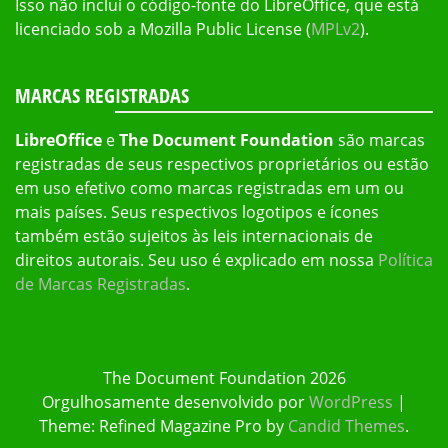
Isso não inclui o código-fonte do LibreOffice, que está
licenciado sob a Mozilla Public License (
MPLv2
).
MARCAS REGISTRADAS
LibreOffice
e
The Document Foundation
são marcas
registradas de seus respectivos proprietários ou estão
em uso efetivo como marcas registradas em um ou
mais países. Seus respectivos logotipos e ícones
também estão sujeitos às leis internacionais de
direitos autorais. Seu uso é explicado em nossa
Política
de Marcas Registradas
.
The Document Foundation 2026
Orgulhosamente desenvolvido por
WordPress
|
Theme: Refined Magazine Pro by
Candid Themes
.