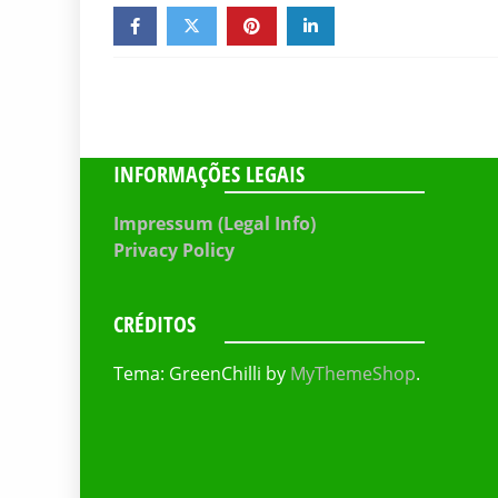
INFORMAÇÕES LEGAIS
Impressum (Legal Info)
Privacy Policy
CRÉDITOS
Tema: GreenChilli by
MyThemeShop
.