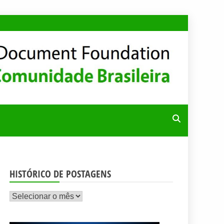
RA
HISTÓRICO DE POSTAGENS
Histórico
de
postagens