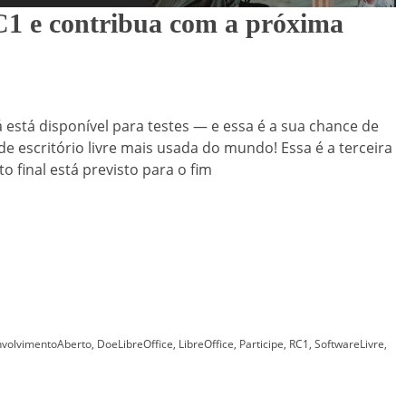
RC1 e contribua com a próxima
á está disponível para testes — e essa é a sua chance de
e escritório livre mais usada do mundo! Essa é a terceira
o final está previsto para o fim
volvimentoAberto
,
DoeLibreOffice
,
LibreOffice
,
Participe
,
RC1
,
SoftwareLivre
,