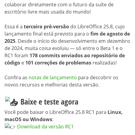
colaborar diretamente com o futuro da suíte de
escritório livre mais usada do mundo!
Essa é a
terceira pré-versão
do LibreOffice 25.8, cujo
lançamento final está previsto para o
fim de agosto de
2025
. Desde o início do desenvolvimento em dezembro
de 2024, muita coisa evoluiu — só entre o Beta 1 e o
RC1 foram
178 commits enviados ao repositório de
código
e
101 correções de problemas
realizadas!
Confira as
notas de lançamento
para descobrir os
novos recursos e melhorias desta versão.
Baixe e teste agora
Você pode baixar o LibreOffice 25.8 RC1 para
Linux,
macOS ou Windows
:
Download da versão RC1