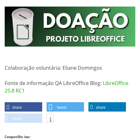
Colaboração voluntária: Eliane Domingos
Fonte de informação QA LibreOffice Blog:
LibreOffice
25.8 RC1
share
tweet
share
share
Compartilhe isso: