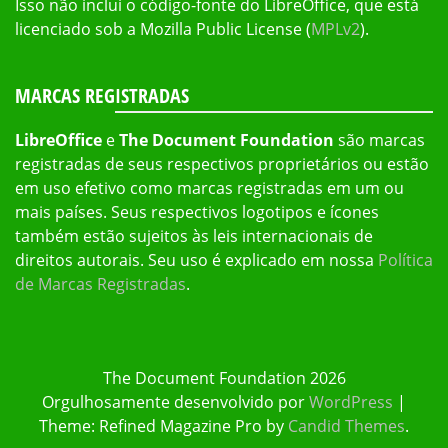
Isso não inclui o código-fonte do LibreOffice, que está
licenciado sob a Mozilla Public License (
MPLv2
).
MARCAS REGISTRADAS
LibreOffice
e
The Document Foundation
são marcas
registradas de seus respectivos proprietários ou estão
em uso efetivo como marcas registradas em um ou
mais países. Seus respectivos logotipos e ícones
também estão sujeitos às leis internacionais de
direitos autorais. Seu uso é explicado em nossa
Política
de Marcas Registradas
.
The Document Foundation 2026
Orgulhosamente desenvolvido por
WordPress
|
Theme: Refined Magazine Pro by
Candid Themes
.