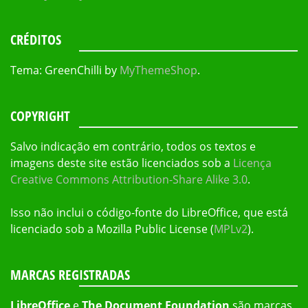
CRÉDITOS
Tema: GreenChilli by
MyThemeShop
.
COPYRIGHT
Salvo indicação em contrário, todos os textos e
imagens deste site estão licenciados sob a
Licença
Creative Commons Attribution-Share Alike 3.0
.
Isso não inclui o código-fonte do LibreOffice, que está
licenciado sob a Mozilla Public License (
MPLv2
).
MARCAS REGISTRADAS
LibreOffice
e
The Document Foundation
são marcas